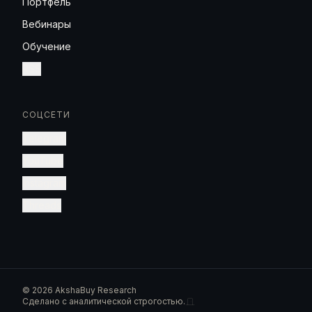
Портфель
Вебинары
Обучение
RSS
СОЦСЕТИ
Telegram
YouTube
Instagram
Threads
©
2026
AkshaBuy Research
Сделано с аналитической строгостью.