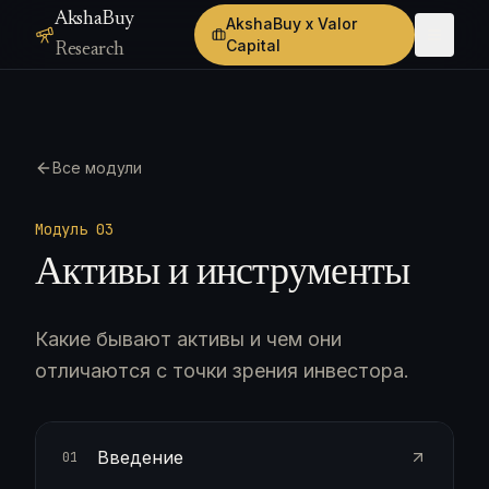
AkshaBuy
AkshaBuy x Valor
Capital
Research
Все модули
Модуль 0
3
Активы и инструменты
Какие бывают активы и чем они
отличаются с точки зрения инвестора.
Введение
01