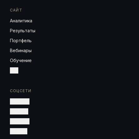
САЙТ
Аналитика
Результаты
Портфель
Вебинары
Обучение
RSS
СОЦСЕТИ
Telegram
YouTube
Instagram
Threads