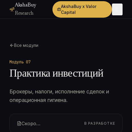
AkshaBuy
AkshaBuy x Valor
Capital
Research
Все модули
Модуль 0
7
Практика инвестиций
Брокеры, налоги, исполнение сделок и
операционная гигиена.
Скоро…
В РАЗРАБОТКЕ