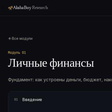
AkshaBuy
Research
Все модули
Модуль 0
1
Личные финансы
Фундамент: как устроены деньги, бюджет, нак
Введение
01