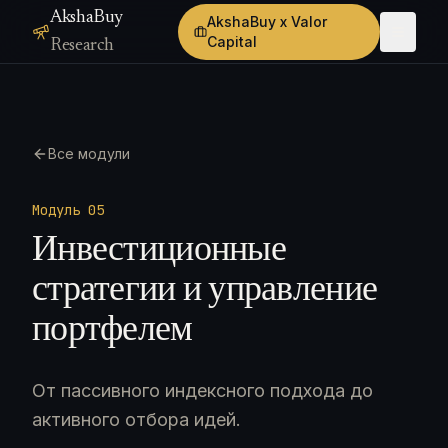
AkshaBuy
AkshaBuy x Valor
Capital
Research
Все модули
Модуль 0
5
Инвестиционные
стратегии и управление
портфелем
От пассивного индексного подхода до
активного отбора идей.