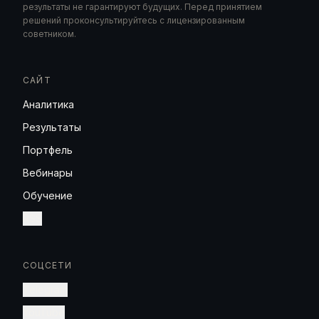
результаты не гарантируют будущих. Перед принятием
решений проконсультируйтесь с лицензированным
советником.
САЙТ
Аналитика
Результаты
Портфель
Вебинары
Обучение
RSS
СОЦСЕТИ
Telegram
YouTube